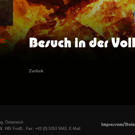
Besuch in der Vol
n:
Zurück
g, Österreich
Impressum/Date
t. HBI Foidl) , Fax: +43 (0) 5353 5843, E-Mail: