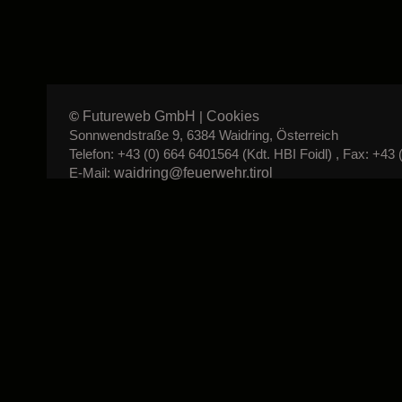
Futureweb GmbH
Cookies
©
|
Sonnwendstraße 9, 6384 Waidring, Österreich
Telefon: +43 (0) 664 6401564 (Kdt. HBI Foidl) , Fax: +43 
waidring@feuerwehr.tirol
E-Mail: