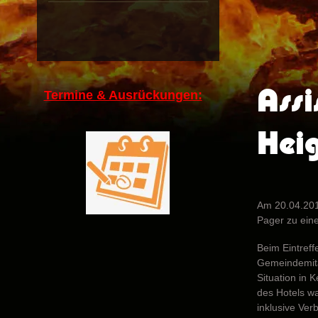
Assi
Termine & Ausrückungen:
Hei
Am 20.04.201
Pager zu ein
Beim Eintreff
Gemeindemita
Situation in 
des Hotels w
inklusive Ver