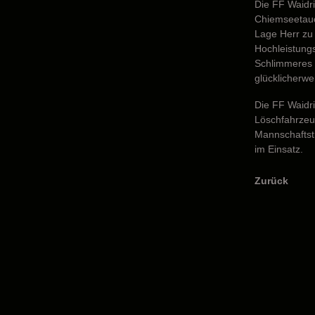
Die FF Waidri
Chiemseetauc
Lage Herr zu 
Hochleistung
Schlimmeres 
glücklicherwe
Die FF Waidr
Löschfahrzeu
Mannschaftst
im Einsatz.
Zurück