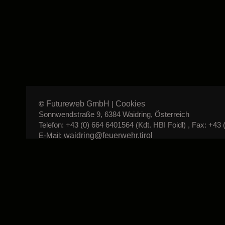
Futureweb GmbH
Cookies
©
|
Sonnwendstraße 9, 6384 Waidring, Österreich
Telefon: +43 (0) 664 6401564 (Kdt. HBI Foidl) , Fax: +43 
waidring@feuerwehr.tirol
E-Mail: