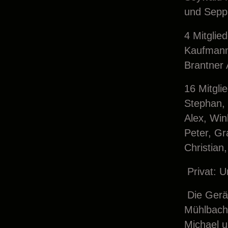
und Sepp
4 Mitglie
Kaufmann
Brantner 
16 Mitgli
Stephan, 
Alex, Win
Peter, Gr
Christian
Privat: U
Die Gerät
Mühlbache
Michael u