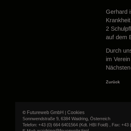
Gerhard i
Krankheit
2 Schulpf
auf dem 
Durch uns
im Verein
Nächsten-
Zurück
Futureweb GmbH
Cookies
©
|
Sonnwendstraße 9, 6384 Waidring, Österreich
Telefon: +43 (0) 664 6401564 (Kdt. HBI Foidl) , Fax: +43 
waidring@feuerwehr.tirol
E-Mail: