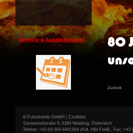
80 J
Termine & Ausrückungen:
unse
Zurück
Futureweb GmbH
Cookies
©
|
Sonnwendstraße 9, 6384 Waidring, Österreich
Telefon: +43 (0) 664 6401564 (Kdt. HBI Foidl) , Fax: +43 