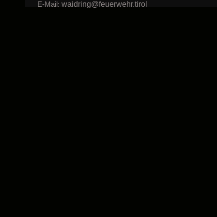
waidring@feuerwehr.tirol
E-Mail: