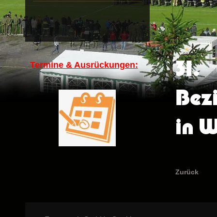
31.
Termine & Ausrückungen:
Bezi
in 
Zurück