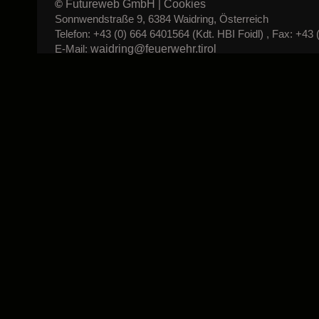
Futureweb GmbH
Cookies
©
|
Sonnwendstraße 9, 6384 Waidring, Österreich
Telefon: +43 (0) 664 6401564 (Kdt. HBI Foidl) , Fax: +43 
waidring@feuerwehr.tirol
E-Mail: