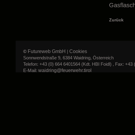
Gasflasch
Zurück
Futureweb GmbH
Cookies
©
|
Sonnwendstraße 9, 6384 Waidring, Österreich
Telefon: +43 (0) 664 6401564 (Kdt. HBI Foidl) , Fax: +43 
waidring@feuerwehr.tirol
E-Mail: