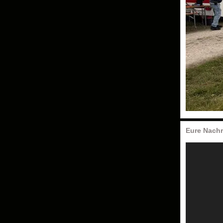
Eure Nachr