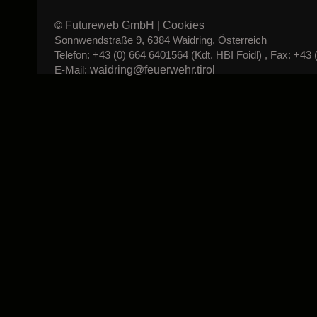
Futureweb GmbH
Cookies
©
|
Sonnwendstraße 9, 6384 Waidring, Österreich
Telefon: +43 (0) 664 6401564 (Kdt. HBI Foidl) , Fax: +43 
waidring@feuerwehr.tirol
E-Mail: